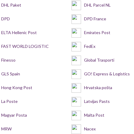
DHL Paket
DHL Parcel NL
DPD
DPD France
ELTA Hellenic Post
Emirates Post
FAST WORLD LOGISTIC
FedEx
Finesso
Global Trasporti
GLS Spain
GO! Express & Logistics
Hong Kong Post
Hrvatska pošta
La Poste
Latvijas Pasts
Magyar Posta
Malta Post
MRW
Nacex