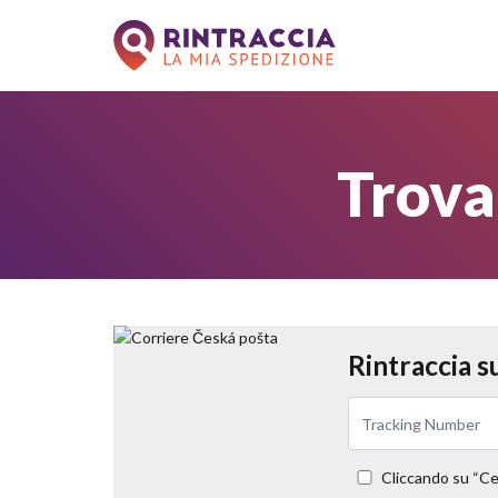
Trova
Rintraccia s
Cliccando su “Cer