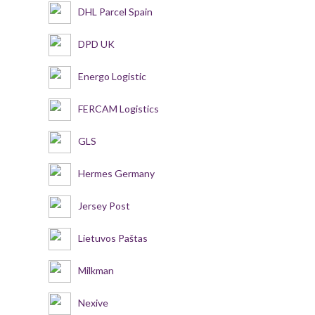
DHL Parcel Spain
DPD UK
Energo Logistic
FERCAM Logistics
GLS
Hermes Germany
Jersey Post
Lietuvos Paštas
Milkman
Nexive