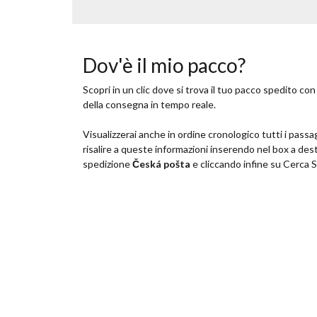
Dov'è il mio pacco?
Scopri in un clic dove si trova il tuo pacco spedito co
della consegna in tempo reale.
Visualizzerai anche in ordine cronologico tutti i passa
risalire a queste informazioni inserendo nel box a dest
spedizione
Česká pošta
e cliccando infine su Cerca 