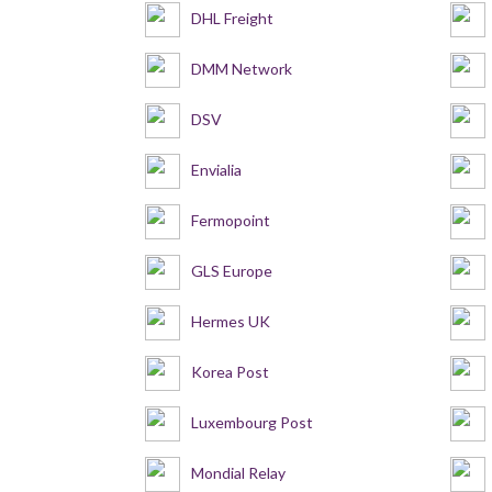
DHL Freight
DMM Network
DSV
Envialia
Fermopoint
GLS Europe
Hermes UK
Korea Post
Luxembourg Post
Mondial Relay