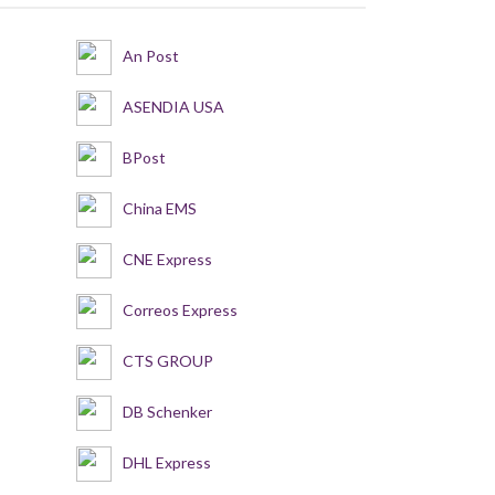
An Post
ASENDIA USA
BPost
China EMS
CNE Express
Correos Express
CTS GROUP
DB Schenker
DHL Express