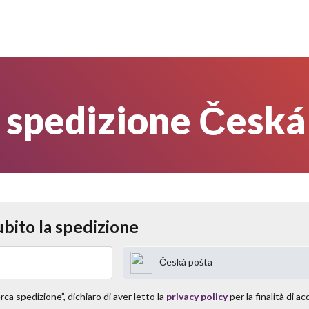
 spedizione Česká
ubito la spedizione
Česká pošta
ca spedizione”, dichiaro di aver letto la
privacy policy
per la finalità di ac