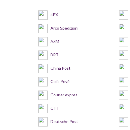
4PX
Arco Spedizioni
ASM
BRT
China Post
Colis Privé
Courier expres
CTT
Deutsche Post