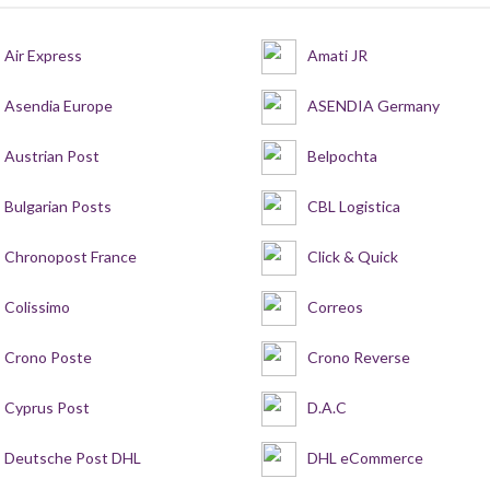
Air Express
Amati JR
Asendia Europe
ASENDIA Germany
Austrian Post
Belpochta
Bulgarian Posts
CBL Logistica
Chronopost France
Click & Quick
Colissimo
Correos
Crono Poste
Crono Reverse
Cyprus Post
D.A.C
Deutsche Post DHL
DHL eCommerce