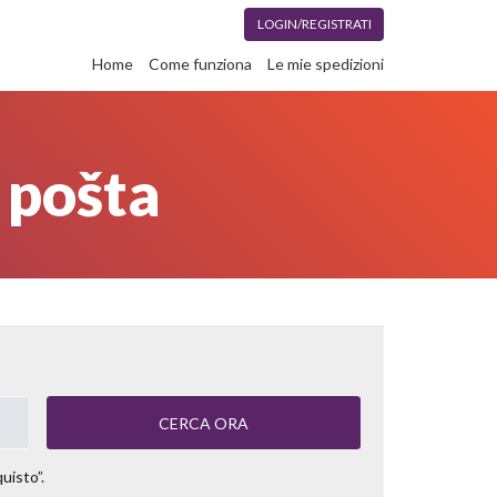
LOGIN/REGISTRATI
Home
Come funziona
Le mie spedizioni
 pošta
CERCA ORA
quisto”.