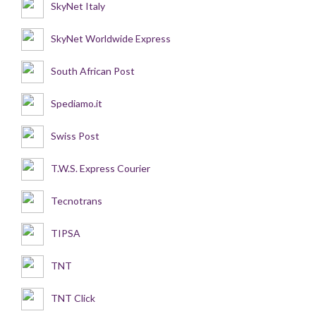
SkyNet Italy
SkyNet Worldwide Express
South African Post
Spediamo.it
Swiss Post
T.W.S. Express Courier
Tecnotrans
TIPSA
TNT
TNT Click