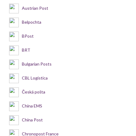
Austrian Post
Belpochta
BPost
BRT
Bulgarian Posts
CBL Logistica
Česká pošta
China EMS
China Post
Chronopost France