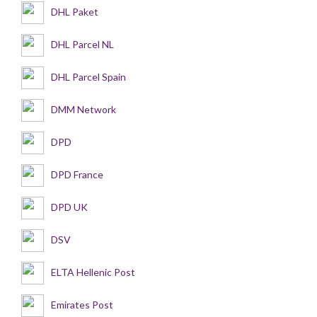
DHL Paket
DHL Parcel NL
DHL Parcel Spain
DMM Network
DPD
DPD France
DPD UK
DSV
ELTA Hellenic Post
Emirates Post