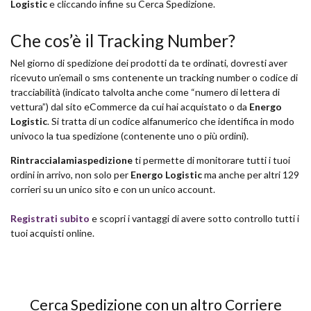
Logistic
e cliccando infine su Cerca Spedizione.
Che cos’è il Tracking Number?
Nel giorno di spedizione dei prodotti da te ordinati, dovresti aver
ricevuto un’email o sms contenente un tracking number o codice di
tracciabilità (indicato talvolta anche come “numero di lettera di
vettura”) dal sito eCommerce da cui hai acquistato o da
Energo
Logistic
. Si tratta di un codice alfanumerico che identifica in modo
univoco la tua spedizione (contenente uno o più ordini).
Rintraccialamiaspedizione
ti permette di monitorare tutti i tuoi
ordini in arrivo, non solo per
Energo Logistic
ma anche per altri 129
corrieri su un unico sito e con un unico account.
Registrati subito
e scopri i vantaggi di avere sotto controllo tutti i
tuoi acquisti online.
Cerca Spedizione con un altro Corriere