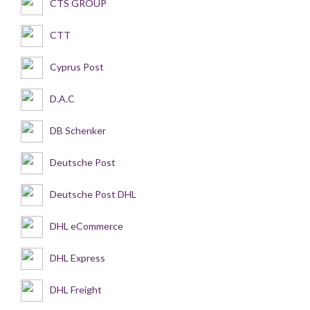
CTS GROUP
CTT
Cyprus Post
D.A.C
DB Schenker
Deutsche Post
Deutsche Post DHL
DHL eCommerce
DHL Express
DHL Freight