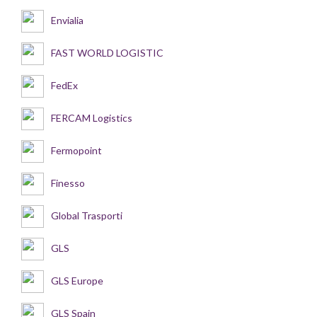
Envialia
FAST WORLD LOGISTIC
FedEx
FERCAM Logistics
Fermopoint
Finesso
Global Trasporti
GLS
GLS Europe
GLS Spain