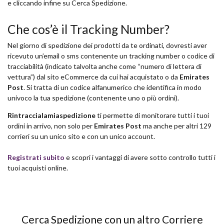
e cliccando infine su Cerca Spedizione.
Che cos’è il Tracking Number?
Nel giorno di spedizione dei prodotti da te ordinati, dovresti aver
ricevuto un’email o sms contenente un tracking number o codice di
tracciabilità (indicato talvolta anche come “numero di lettera di
vettura”) dal sito eCommerce da cui hai acquistato o da
Emirates
Post
. Si tratta di un codice alfanumerico che identifica in modo
univoco la tua spedizione (contenente uno o più ordini).
Rintraccialamiaspedizione
ti permette di monitorare tutti i tuoi
ordini in arrivo, non solo per
Emirates Post
ma anche per altri 129
corrieri su un unico sito e con un unico account.
Registrati subito
e scopri i vantaggi di avere sotto controllo tutti i
tuoi acquisti online.
Cerca Spedizione con un altro Corriere