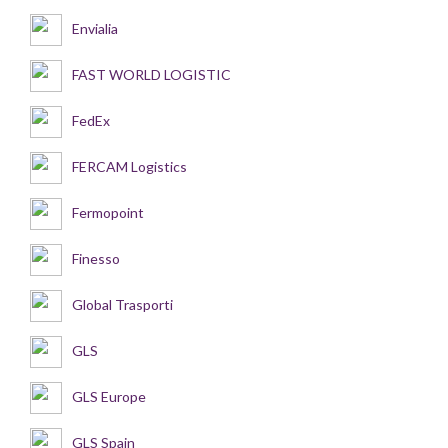
Envialia
FAST WORLD LOGISTIC
FedEx
FERCAM Logistics
Fermopoint
Finesso
Global Trasporti
GLS
GLS Europe
GLS Spain