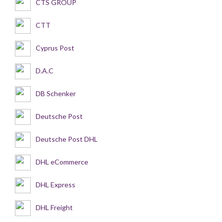
CTS GROUP
CTT
Cyprus Post
D.A.C
DB Schenker
Deutsche Post
Deutsche Post DHL
DHL eCommerce
DHL Express
DHL Freight