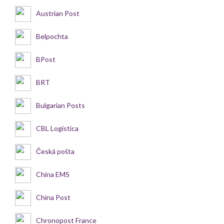
Austrian Post
Belpochta
BPost
BRT
Bulgarian Posts
CBL Logistica
Česká pošta
China EMS
China Post
Chronopost France