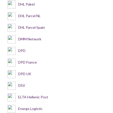
DHL Paket
DHL Parcel NL
DHL Parcel Spain
DMM Network
DPD
DPD France
DPD UK
DSV
ELTA Hellenic Post
Energo Logistic