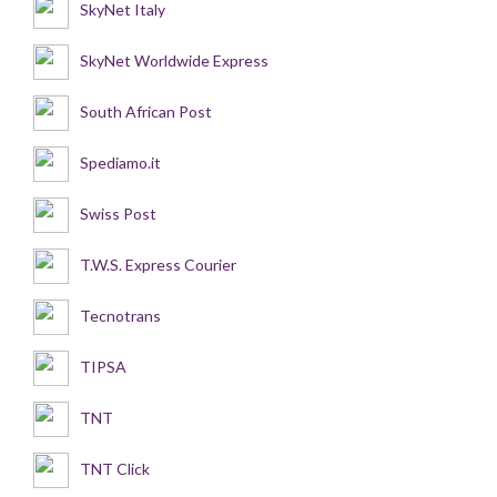
SkyNet Italy
SkyNet Worldwide Express
South African Post
Spediamo.it
Swiss Post
T.W.S. Express Courier
Tecnotrans
TIPSA
TNT
TNT Click