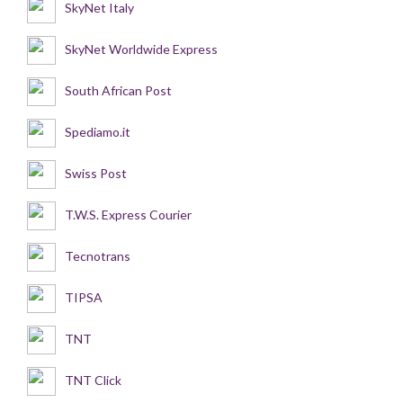
SkyNet Italy
SkyNet Worldwide Express
South African Post
Spediamo.it
Swiss Post
T.W.S. Express Courier
Tecnotrans
TIPSA
TNT
TNT Click