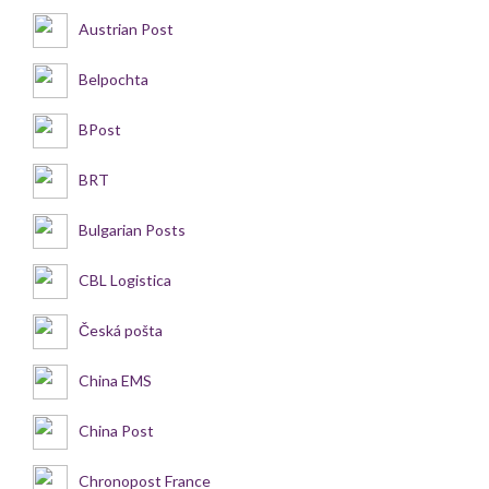
Austrian Post
Belpochta
BPost
BRT
Bulgarian Posts
CBL Logistica
Česká pošta
China EMS
China Post
Chronopost France