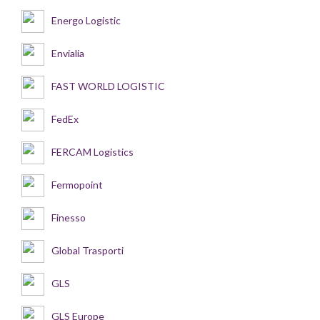
Energo Logistic
Envialia
FAST WORLD LOGISTIC
FedEx
FERCAM Logistics
Fermopoint
Finesso
Global Trasporti
GLS
GLS Europe