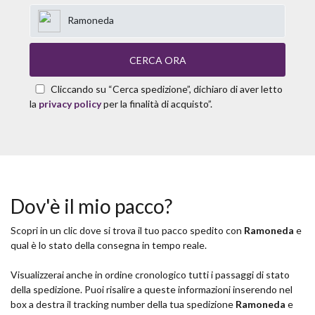
Ramoneda
CERCA ORA
Cliccando su “Cerca spedizione”, dichiaro di aver letto
la
privacy policy
per la finalità di acquisto”.
Dov'è il mio pacco?
Scopri in un clic dove si trova il tuo pacco spedito con
Ramoneda
e
qual è lo stato della consegna in tempo reale.
Visualizzerai anche in ordine cronologico tutti i passaggi di stato
della spedizione. Puoi risalire a queste informazioni inserendo nel
box a destra il tracking number della tua spedizione
Ramoneda
e