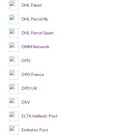
DHL Paket
DHL Parcel NL
DHL Parcel Spain
DMM Network
DPD
DPD France
DPD UK
DSV
ELTA Hellenic Post
Emirates Post