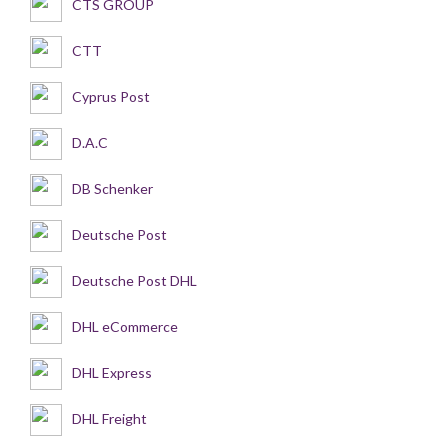
CTS GROUP
CTT
Cyprus Post
D.A.C
DB Schenker
Deutsche Post
Deutsche Post DHL
DHL eCommerce
DHL Express
DHL Freight