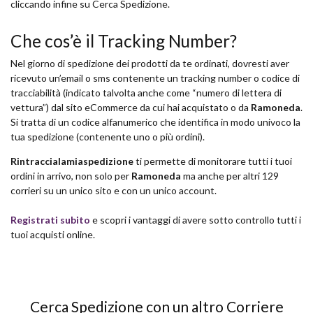
cliccando infine su Cerca Spedizione.
Che cos’è il Tracking Number?
Nel giorno di spedizione dei prodotti da te ordinati, dovresti aver
ricevuto un’email o sms contenente un tracking number o codice di
tracciabilità (indicato talvolta anche come “numero di lettera di
vettura”) dal sito eCommerce da cui hai acquistato o da
Ramoneda
.
Si tratta di un codice alfanumerico che identifica in modo univoco la
tua spedizione (contenente uno o più ordini).
Rintraccialamiaspedizione
ti permette di monitorare tutti i tuoi
ordini in arrivo, non solo per
Ramoneda
ma anche per altri 129
corrieri su un unico sito e con un unico account.
Registrati subito
e scopri i vantaggi di avere sotto controllo tutti i
tuoi acquisti online.
Cerca Spedizione con un altro Corriere