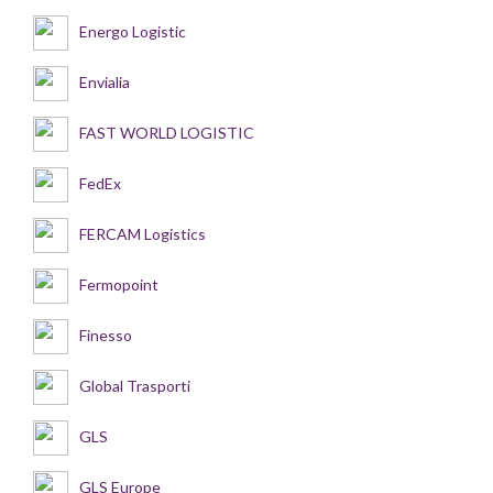
Energo Logistic
Envialia
FAST WORLD LOGISTIC
FedEx
FERCAM Logistics
Fermopoint
Finesso
Global Trasporti
GLS
GLS Europe