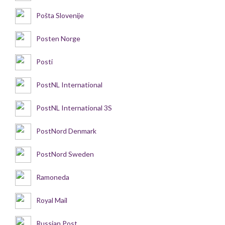
Pošta Slovenije
Posten Norge
Posti
PostNL International
PostNL International 3S
PostNord Denmark
PostNord Sweden
Ramoneda
Royal Mail
Russian Post