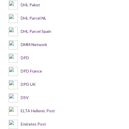
DHL Paket
DHL Parcel NL
DHL Parcel Spain
DMM Network
DPD
DPD France
DPD UK
DSV
ELTA Hellenic Post
Emirates Post