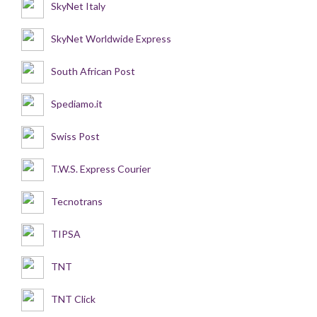
SkyNet Italy
SkyNet Worldwide Express
South African Post
Spediamo.it
Swiss Post
T.W.S. Express Courier
Tecnotrans
TIPSA
TNT
TNT Click