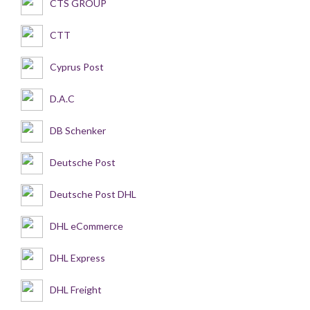
CTS GROUP
CTT
Cyprus Post
D.A.C
DB Schenker
Deutsche Post
Deutsche Post DHL
DHL eCommerce
DHL Express
DHL Freight