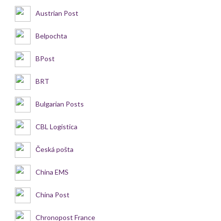
Austrian Post
Belpochta
BPost
BRT
Bulgarian Posts
CBL Logistica
Česká pošta
China EMS
China Post
Chronopost France