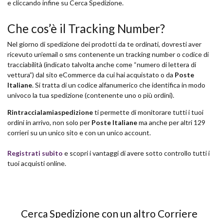
e cliccando infine su Cerca Spedizione.
Che cos’è il Tracking Number?
Nel giorno di spedizione dei prodotti da te ordinati, dovresti aver
ricevuto un’email o sms contenente un tracking number o codice di
tracciabilità (indicato talvolta anche come “numero di lettera di
vettura”) dal sito eCommerce da cui hai acquistato o da
Poste
Italiane
. Si tratta di un codice alfanumerico che identifica in modo
univoco la tua spedizione (contenente uno o più ordini).
Rintraccialamiaspedizione
ti permette di monitorare tutti i tuoi
ordini in arrivo, non solo per
Poste Italiane
ma anche per altri 129
corrieri su un unico sito e con un unico account.
Registrati subito
e scopri i vantaggi di avere sotto controllo tutti i
tuoi acquisti online.
Cerca Spedizione con un altro Corriere