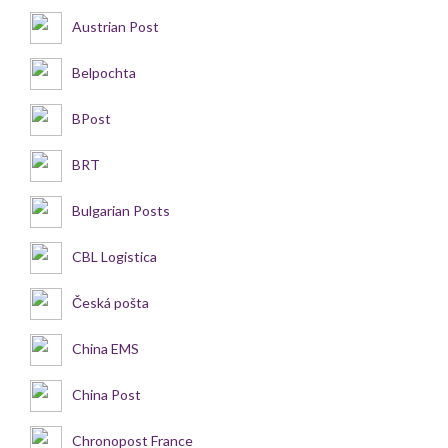
Austrian Post
Belpochta
BPost
BRT
Bulgarian Posts
CBL Logistica
Česká pošta
China EMS
China Post
Chronopost France