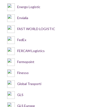
Energo Logistic
Envialia
FAST WORLD LOGISTIC
FedEx
FERCAM Logistics
Fermopoint
Finesso
Global Trasporti
GLS
GLS Europe