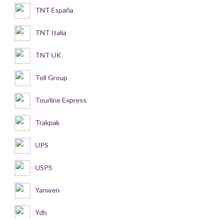
TNT España
TNT Italia
TNT UK
Toll Group
Tourline Express
Trakpak
UPS
USPS
Yanwen
Ydh