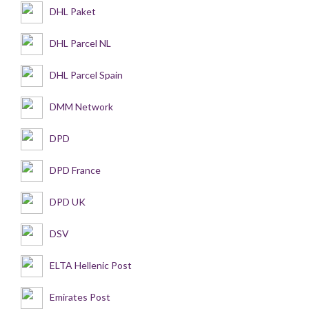
DHL Paket
DHL Parcel NL
DHL Parcel Spain
DMM Network
DPD
DPD France
DPD UK
DSV
ELTA Hellenic Post
Emirates Post