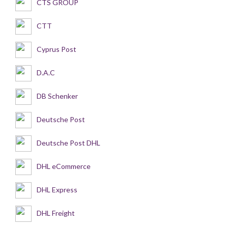
CTS GROUP
CTT
Cyprus Post
D.A.C
DB Schenker
Deutsche Post
Deutsche Post DHL
DHL eCommerce
DHL Express
DHL Freight