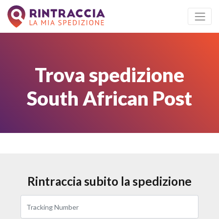
Trova spedizione
South African Post
Rintraccia subito la spedizione