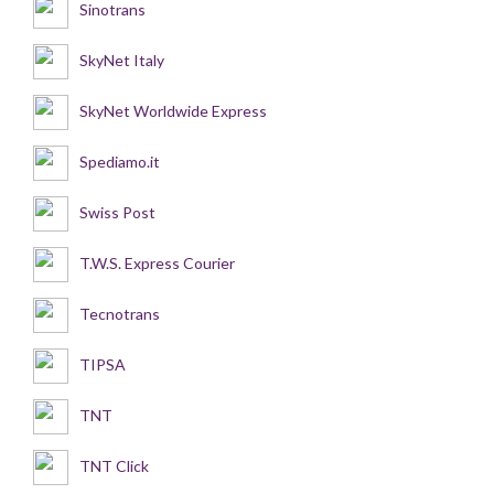
Sinotrans
SkyNet Italy
SkyNet Worldwide Express
Spediamo.it
Swiss Post
T.W.S. Express Courier
Tecnotrans
TIPSA
TNT
TNT Click