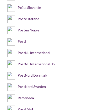
Pošta Slovenije
Poste Italiane
Posten Norge
Posti
PostNL International
PostNL International 3S
PostNord Denmark
PostNord Sweden
Ramoneda
Royal Mail