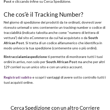
Post
e cliccando infine su Cerca Spedizione.
Che cos’è il Tracking Number?
Nel giorno di spedizione dei prodotti da te ordinati, dovresti aver
ricevuto un’email o sms contenente un tracking number o codice di
tracciabilità (indicato talvolta anche come “numero di lettera di
vettura”) dal sito eCommerce da cui hai acquistato o da
South
African Post
. Si tratta di un codice alfanumerico che identifica in
modo univoco la tua spedizione (contenente uno o più ordini).
Rintraccialamiaspedizione
ti permette di monitorare tutti i tuoi
ordini in arrivo, non solo per
South African Post
ma anche per altri
129 corrieri su un unico sito e con un unico account.
Registrati subito
e scopri i vantaggi di avere sotto controllo tutti i
tuoi acquisti online.
Cerca Spedizione con un altro Corriere